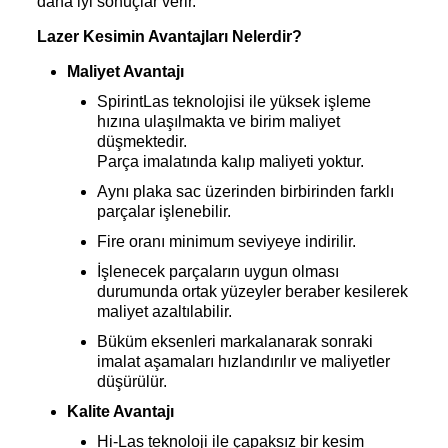
daha iyi sonuçlar verir.
Lazer Kesimin Avantajları Nelerdir?
Maliyet Avantajı
SpirintLas teknolojisi ile yüksek işleme
hızına ulaşılmakta ve birim maliyet
düşmektedir.
Parça imalatında kalıp maliyeti yoktur.
Aynı plaka sac üzerinden birbirinden farklı
parçalar işlenebilir.
Fire oranı minimum seviyeye indirilir.
İşlenecek parçaların uygun olması
durumunda ortak yüzeyler beraber kesilerek
maliyet azaltılabilir.
Büküm eksenleri markalanarak sonraki
imalat aşamaları hızlandırılır ve maliyetler
düşürülür.
Kalite Avantajı
Hi-Las teknoloji ile çapaksız bir kesim