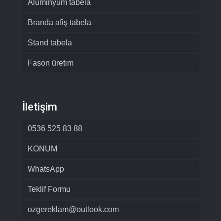
Alüminyum tabela
Branda afiş tabela
Stand tabela
Fason üretim
İletişim
0536 525 83 88
KONUM
WhatsApp
Teklif Formu
ozgereklam@outlook.com