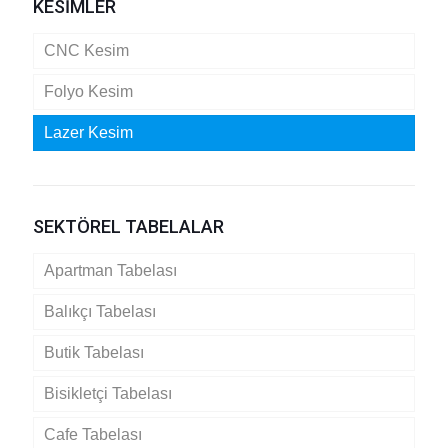
KESİMLER
CNC Kesim
Folyo Kesim
Lazer Kesim
SEKTÖREL TABELALAR
Apartman Tabelası
Balıkçı Tabelası
Butik Tabelası
Bisikletçi Tabelası
Cafe Tabelası