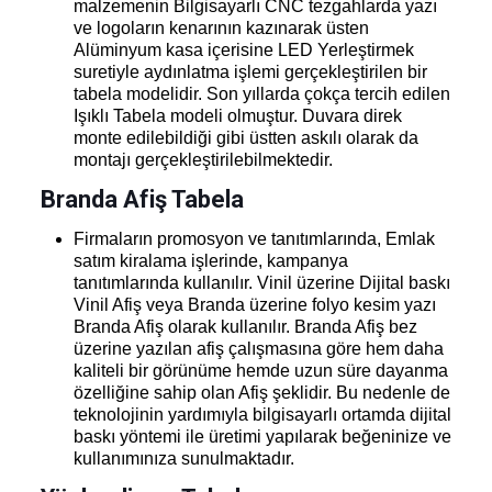
malzemenin Bilgisayarlı CNC tezgahlarda yazı
ve logoların kenarının kazınarak üsten
Alüminyum kasa içerisine LED Yerleştirmek
suretiyle aydınlatma işlemi gerçekleştirilen bir
tabela modelidir. Son yıllarda çokça tercih edilen
Işıklı Tabela modeli olmuştur. Duvara direk
monte edilebildiği gibi üstten askılı olarak da
montajı gerçekleştirilebilmektedir.
Branda Afiş Tabela
Firmaların promosyon ve tanıtımlarında, Emlak
satım kiralama işlerinde, kampanya
tanıtımlarında kullanılır. Vinil üzerine Dijital baskı
Vinil Afiş veya Branda üzerine folyo kesim yazı
Branda Afiş olarak kullanılır. Branda Afiş bez
üzerine yazılan afiş çalışmasına göre hem daha
kaliteli bir görünüme hemde uzun süre dayanma
özelliğine sahip olan Afiş şeklidir. Bu nedenle de
teknolojinin yardımıyla bilgisayarlı ortamda dijital
baskı yöntemi ile üretimi yapılarak beğeninize ve
kullanımınıza sunulmaktadır.