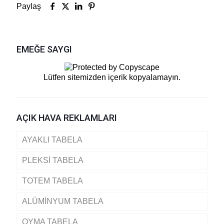
Paylaş
EMEĞE SAYGI
Lütfen sitemizden içerik kopyalamayın.
AÇIK HAVA REKLAMLARI
AYAKLI TABELA
PLEKSİ TABELA
TOTEM TABELA
ALÜMİNYUM TABELA
OYMA TABELA