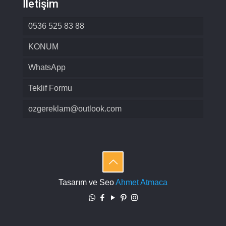
İletişim
0536 525 83 88
KONUM
WhatsApp
Teklif Formu
ozgereklam@outlook.com
Tasarım ve Seo
Ahmet Atmaca