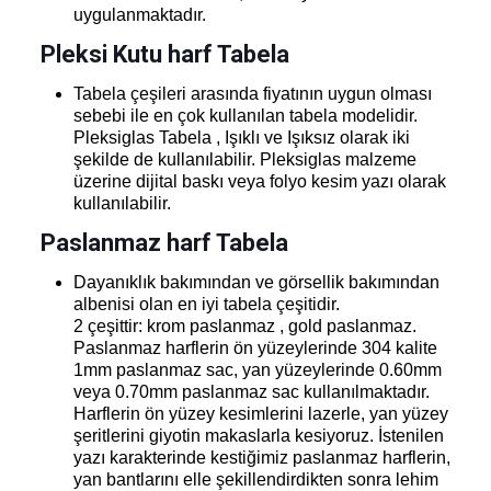
uygulanmaktadır.
Pleksi Kutu harf Tabela
Tabela çeşileri arasında fiyatının uygun olması
sebebi ile en çok kullanılan tabela modelidir.
Pleksiglas Tabela , Işıklı ve Işıksız olarak iki
şekilde de kullanılabilir. Pleksiglas malzeme
üzerine dijital baskı veya folyo kesim yazı olarak
kullanılabilir.
Paslanmaz harf Tabela
Dayanıklık bakımından ve görsellik bakımından
albenisi olan en iyi tabela çeşitidir.
2 çeşittir: krom paslanmaz , gold paslanmaz.
Paslanmaz harflerin ön yüzeylerinde 304 kalite
1mm paslanmaz sac, yan yüzeylerinde 0.60mm
veya 0.70mm paslanmaz sac kullanılmaktadır.
Harflerin ön yüzey kesimlerini lazerle, yan yüzey
şeritlerini giyotin makaslarla kesiyoruz. İstenilen
yazı karakterinde kestiğimiz paslanmaz harflerin,
yan bantlarını elle şekillendirdikten sonra lehim