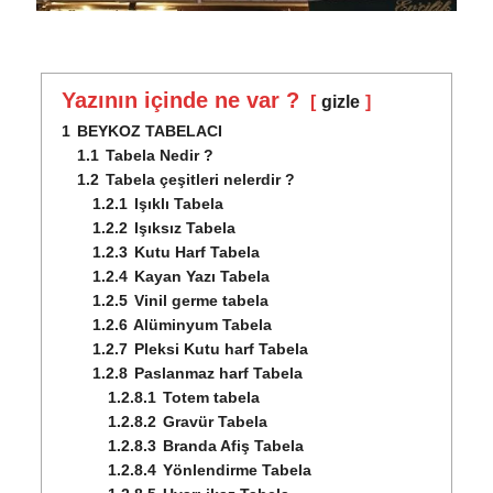
Yazının içinde ne var ?
gizle
1
BEYKOZ TABELACI
1.1
Tabela Nedir ?
1.2
Tabela çeşitleri nelerdir ?
1.2.1
Işıklı Tabela
1.2.2
Işıksız Tabela
1.2.3
Kutu Harf Tabela
1.2.4
Kayan Yazı Tabela
1.2.5
Vinil germe tabela
1.2.6
Alüminyum Tabela
1.2.7
Pleksi Kutu harf Tabela
1.2.8
Paslanmaz harf Tabela
1.2.8.1
Totem tabela
1.2.8.2
Gravür Tabela
1.2.8.3
Branda Afiş Tabela
1.2.8.4
Yönlendirme Tabela