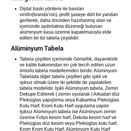
Dijital baskı yöntemi ile basılan
vinilin(branda’nın), profil şaseye dört bir yandan
gerilerek, daha önceden hazırlanmış olan ve
içerisinde aydınlatma düzeneği bulunan
alüminyum kasa üzerine kapatılmasıyla elde
edilen bir tür tabela
çeşididir.
Alüminyum Tabela
Tabela çeşitleri içerisinde Görsellik, dayanıklılık
ve kalite bakımından en çok tercih edilen uzun
ömürlü tabela modellerinden biridir. Alüminyum
Tabelada diğer tabela çeşitleri gibi ışıklı ve
ışıksız olmak üzere iki şekilde de yapılabilen
tabela modelidir. Işıklı Alüminyum tabela, Zemin
Dekupe Edilerek ( zemin oyularak ) Arkadan düz
Pleksiglas yapıştırma veya Kabartma Pleksiglas
Kutu Harf, Krom Kutu Harf uygulama yapılır.
Işıksız Alüminyum tabela ise Alüminyum zemin
üzerine Folyo kesim harf, Dekota kesim harf ve
Pleksiglas düz kesim veya Pleksiglas kutu harf,
Krom Krom Kutu Harf, Alüminyum Kutu Harf