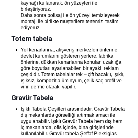
kaynağı kullanarak, ön yüzeyleri ile
birleştiriyoruz.
Daha sonra polisaj ile ön yüzeyi temizleyerek
montajı ile birlikte müşterilere tertemiz teslim
ediyoruz
Totem tabela
Yol kenarlarına, alışveriş merkezleri önlerine,
devlet kurumlarını gösteren yerlere, fabrika
önlerine, dükkan kenarlarına konulan uzaklığa
göre boyutları ayarlanabilen bir ayaklı reklam
çeşididir. Totem tabelalar tek – çift bacaklı, ışıklı,
ışıksız, kompozit alüminyum, çelik saç profil ve
vinil germe olarak yapılır.
Gravür Tabela
Işıklı Tabela Çeşitleri arasındadır. Gravür Tabela
dış mekanlarda görselliği artırmak amacı ile
uygulanabilir. Işıklı Gravür Tabela hem dış hem
iç mekanlarda, ofis içinde, bina girişlerinde
kullanılabilir. Gravür tabela Şeffaf Pleksiglas