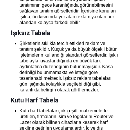
tanıtımının gece karanlığında görünebilmesini
sağlayan tanıtım görselleridir. İçerisine konulan
ışıkla, ön kısmında yer alan reklam yazıları her
alandan kolayca farkedilebilir
Işıksız Tabela
Şirketlerin sıklıkla tercih ettikleri reklam ve
tanıtım şeklidir. Küçük ya da büyük ölçekli bütün
işletmelerin kullandığı standart görsellerdir. Işıklı
tabelayla kıyaslandığında en büyük fark
aydınlatma düzeneğinin bulunmayışıdır. Kasa
derinliği bulunmamakta ve isteğe göre
tasarlanabilmektedir. Işıksız reklam tabelaları
gün ışığında kolaylıkla seçilebildiği gibi,
karanlıkta belirgin olarak görülemezler.
Kutu Harf Tabela
Kutu harf tabelalar çok çeşitli malzemelerle
üretilen, firmaların isim ve logolarını Router ve
Lazer olarak bilinen cihazlarla keserek harf
şekline getirilen uygulamalardır. İç ve dış