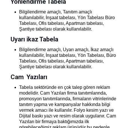
Yönlendirme Tabela
Bilgilendirme amaçlı, Tanıtım amaçlı
kullanılabilir, İnşaat tabelası, Yön Tabelası Büro
Tabelası, Ofis tabelası, Apartman tabelası,
Şantiye tabelası olarak kullanılabilir.
Uyarı ikaz Tabela
Bilgilendirme amaçlı, Uyarı amaçlı, İkaz amaçlı
kullanılabilir, İnşaat tabelası, Yön Tabelası, Büro
Tabelası, Ofis tabelası, Apartman tabelası,
Şantiye tabelası olarak kullanılabilir.
Cam Yazıları
Tabela sektöründe en çok talep gören reklam
modelidir. Cam Yazıları firma tanıtımlarında,
promosyon tanıtımlarında, firmaların vitrinlerinde
tanıtım yapma ve kampanyalar hakkında bilgi
vermek amacı ile kullanılır. Folyo kesim yazı ve
Dijital baskı yazı ve resim olarak uygulanır. Cam
Yazıları bir firmaya baktığımızda ilk
görebileceğimiz reklam ürünüdür bu nedenle